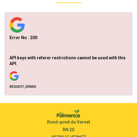
Error No : 200
API keys with referer restrictions cannot be used with this
API.
REQUEST_DENIED
Rond-point du Vernet
RN 20