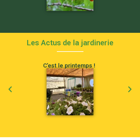
Les Actus de la jardinerie
C’est le printemps !