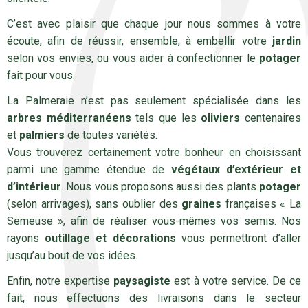
C’est avec plaisir que chaque jour nous sommes à votre
écoute, afin de réussir, ensemble, à embellir votre
jardin
selon vos envies, ou vous aider à confectionner le
potager
fait pour vous.
La Palmeraie n’est pas seulement spécialisée dans les
arbres méditerranéens
tels que les
oliviers
centenaires
et
palmiers
de toutes variétés.
Vous trouverez certainement votre bonheur en choisissant
parmi une gamme étendue de
végétaux d’extérieur et
d’intérieur
. Nous vous proposons aussi des plants
potager
(selon arrivages), sans oublier des
graines
françaises « La
Semeuse », afin de réaliser vous-mêmes vos semis. Nos
rayons
outillage et décorations
vous permettront d’aller
jusqu’au bout de vos idées.
Enfin, notre expertise
paysagiste
est à votre service. De ce
fait, nous effectuons des livraisons dans le secteur