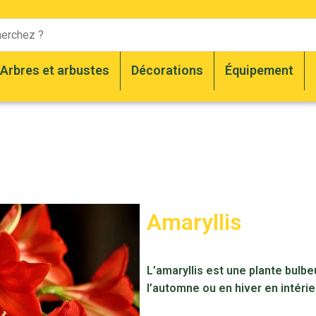
Arbres et arbustes
Décorations
Équipement
Amaryllis
L’amaryllis est une plante bulbeu
l’automne ou en hiver en intérie