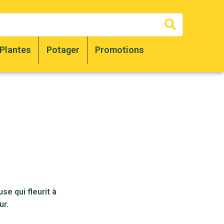
Recherc
Plantes
Potager
Promotions
se qui fleurit à
ur.