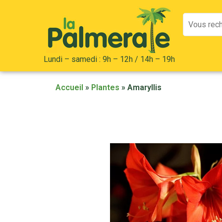
Mots
clés
:
Lundi – samedi : 9h – 12h / 14h – 19h
Accueil
»
Plantes
»
Amaryllis