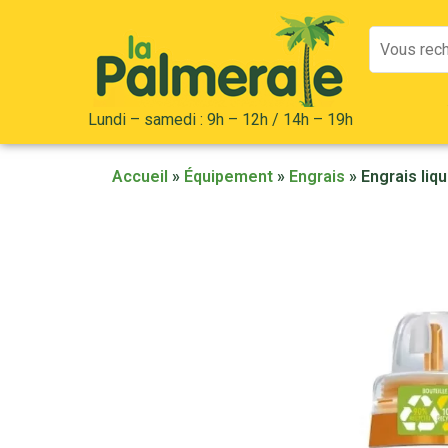
Mots
clés
:
Lundi – samedi : 9h – 12h / 14h – 19h
Accueil
»
Équipement
»
Engrais
»
Engrais liq