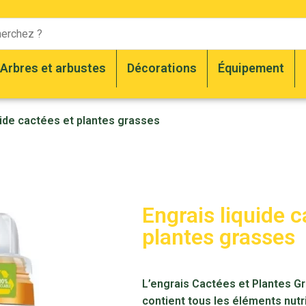
Arbres et arbustes
Décorations
Équipement
uide cactées et plantes grasses
Engrais liquide c
plantes grasses
L’engrais Cactées et Plantes G
contient tous les éléments nutri