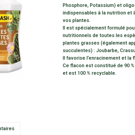
Phosphore, Potassium) et olig
indispensables à la nutrition et 
vos plantes.
Il est spécialement formulé pou
nutritionnels de toutes les esp
plantes grasses (également ap
succulentes) : Joubarbe, Crass
Il favorise l’enracinement et la 
Ce flacon est constitué de 90 %
et est 100 % recyclable.
taires