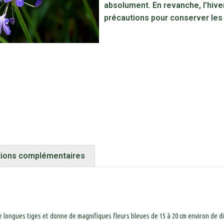
absolument. En revanche, l’hiv
précautions pour conserver le
tions complémentaires
de longues tiges et donne de magnifiques fleurs bleues de 15 à 20 cm environ de