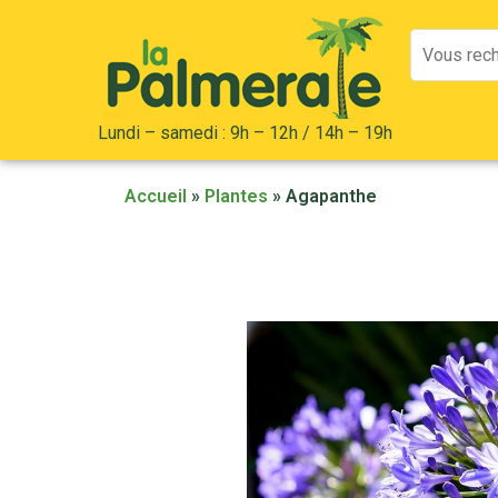
Mots
clés
:
Lundi – samedi : 9h – 12h / 14h – 19h
Accueil
»
Plantes
»
Agapanthe