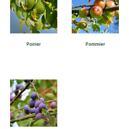
Poirier
Pommier
30,00
€
30,00
€