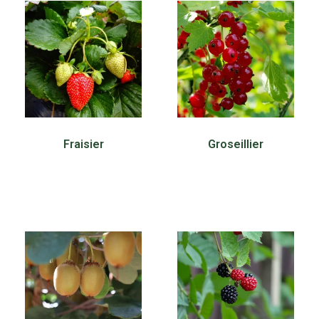
Fraisier
Groseillier
30,00
€
30,00
€