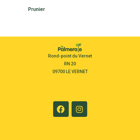
Prunier
30,00
€
Rond-point du Vernet
RN 20
09700 LE VERNET