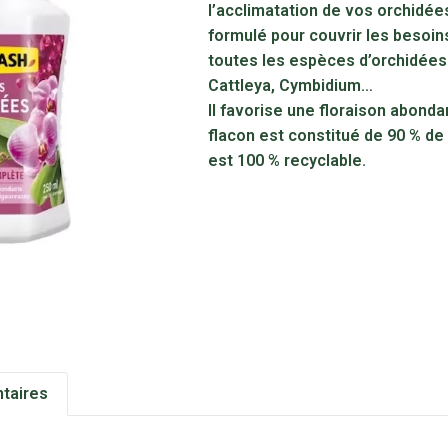
l’acclimatation de vos orchidée
formulé pour couvrir les besoin
toutes les espèces d’orchidées
Cattleya, Cymbidium…
Il favorise une floraison abond
flacon est constitué de 90 % de 
est 100 % recyclable.
taires