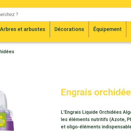
Arbres et arbustes
Décorations
Équipement
chidées
Engrais orchidé
L’Engrais Liquide Orchidées Alg
les éléments nutritifs (Azote,
et oligo-éléments indispensables