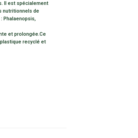
s. Il est spécialement
s nutritionnels de
 : Phalaenopsis,
ante et prolongée.Ce
plastique recyclé et