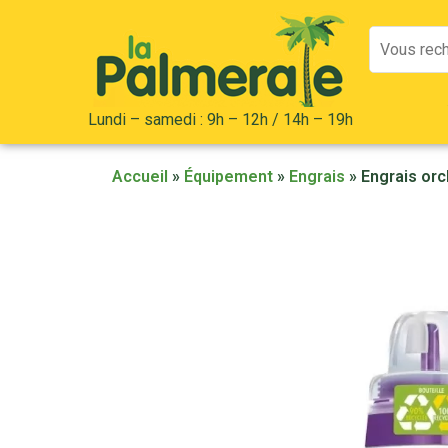
Mots
clés
:
Lundi – samedi : 9h – 12h / 14h – 19h
Accueil
»
Équipement
»
Engrais
»
Engrais or