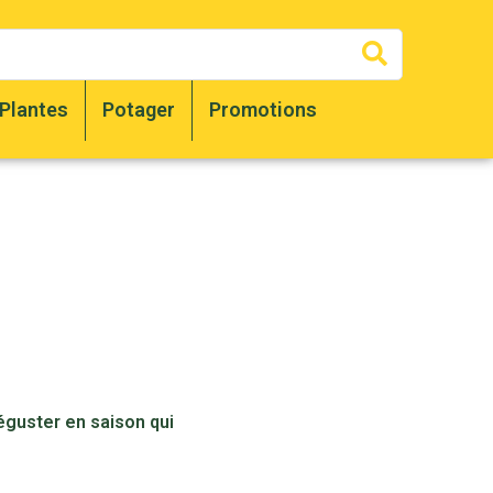
Recherc
Plantes
Potager
Promotions
déguster en saison qui