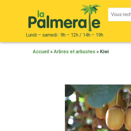
Mots
clés
:
Lundi – samedi : 9h – 12h / 14h – 19h
Accueil
»
Arbres et arbustes
»
Kiwi