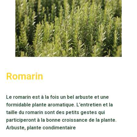
Romarin
Le romarin est à la fois un bel arbuste et une
formidable plante aromatique. L’entretien et la
taille du romarin sont des petits gestes qui
participeront à la bonne croissance de la plante.
Arbuste, plante condimentaire