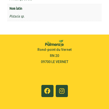
Nom latin
Pistacia sp.
Rond-point du Vernet
RN 20
09700 LE VERNET