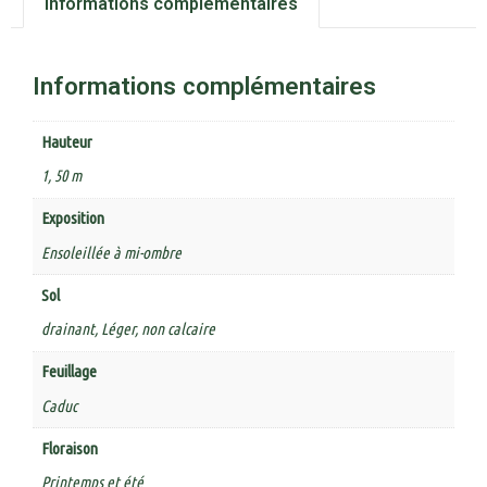
Informations complémentaires
Informations complémentaires
Hauteur
1, 50 m
Exposition
Ensoleillée à mi-ombre
Sol
drainant, Léger, non calcaire
Feuillage
Caduc
Floraison
Printemps et été