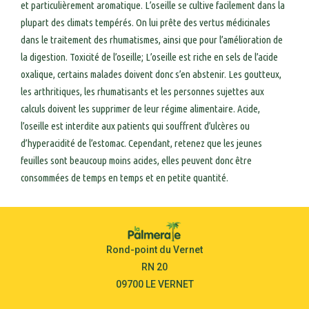
et particulièrement aromatique. L’oseille se cultive facilement dans la
plupart des climats tempérés. On lui prête des vertus médicinales
dans le traitement des rhumatismes, ainsi que pour l’amélioration de
la digestion. Toxicité de l’oseille; L’oseille est riche en sels de l’acide
oxalique, certains malades doivent donc s’en abstenir. Les goutteux,
les arthritiques, les rhumatisants et les personnes sujettes aux
calculs doivent les supprimer de leur régime alimentaire. Acide,
l’oseille est interdite aux patients qui souffrent d’ulcères ou
d’hyperacidité de l’estomac. Cependant, retenez que les jeunes
feuilles sont beaucoup moins acides, elles peuvent donc être
consommées de temps en temps et en petite quantité.
Rond-point du Vernet
RN 20
09700 LE VERNET